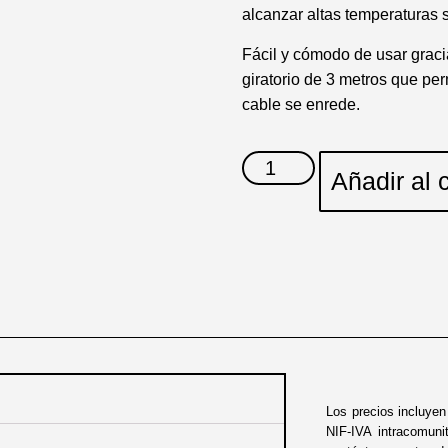
alcanzar altas temperaturas s
Fácil y cómodo de usar gracia
giratorio de 3 metros que perm
cable se enrede.
Añadir al c
Los precios incluye
NIF-IVA intracomuni