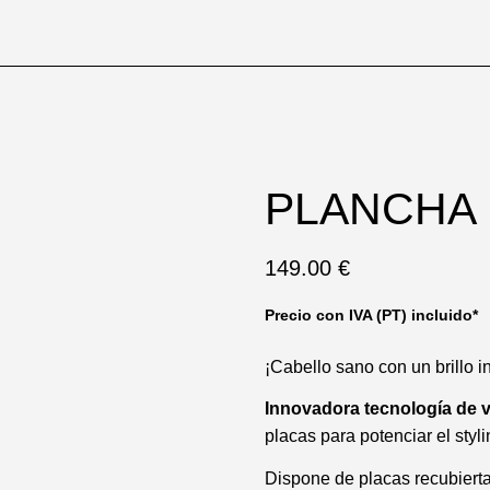
PLANCHA 
149.00
€
Precio con IVA (PT) incluido*
¡Cabello sano con un brillo i
Innovadora tecnología de v
placas
para potenciar el styli
Dispone de placas recubierta