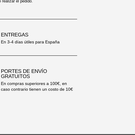
realizar el pedido.
ENTREGAS
En 3-4 días útiles para España
PORTES DE ENVÍO
GRATUITOS
En compras superiores a 100€, en
caso contrario tienen un costo de 10€