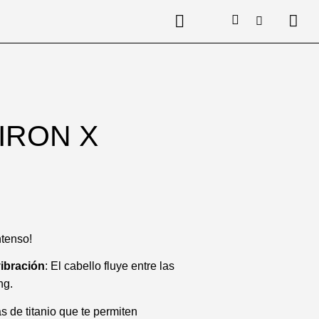
IRON X
ntenso!
ibración
: El cabello fluye entre las
ng.
s de titanio que te permiten