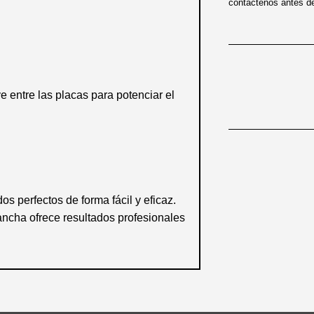
contáctenos antes de 
uye entre las placas
para potenciar el
os perfectos de forma fácil y eficaz.
ncha ofrece resultados profesionales