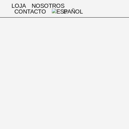
LOJA
NOSOTROS
CONTACTO