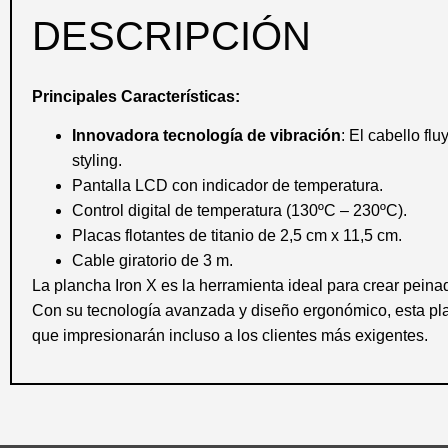
DESCRIPCIÓN
Principales Características:
Innovadora tecnología de vibración
: El cabello fl
styling.
Pantalla LCD con indicador de temperatura.
Control digital de temperatura (130ºC – 230ºC).
Placas flotantes de titanio de 2,5 cm x 11,5 cm.
Cable giratorio de 3 m.
La plancha Iron X es la herramienta ideal para crear peinad
Con su tecnología avanzada y diseño ergonómico, esta pla
que impresionarán incluso a los clientes más exigentes.