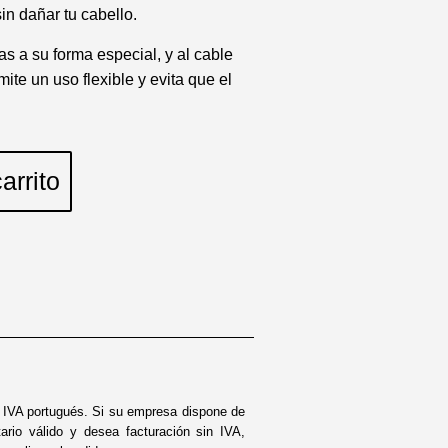
in dañar tu cabello.
s a su forma especial, y al cable
ite un uso flexible y evita que el
arrito
n IVA portugués. Si su empresa dispone de
tario válido y desea facturación sin IVA,