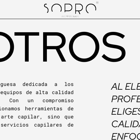
OTROS
AL EL
uguesa dedicada a los
 equipos de alta calidad
PROFE
s. Con un compromiso
ionamos herramientas de
ELIGE
 arte capilar, sino que
CALID
servicios capilares de
ENFO