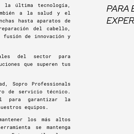
n la última tecnología,
PARA 
ambién a la salud y el
EXPER
nchas hasta aparatos de
reparación del cabello,
a fusión de innovación y
nales del sector para
uciones que superen tus
ad, Sopro Professionals
ro de servicio técnico.
l para garantizar la
nuestros equipos.
mantener los más altos
erramienta se mantenga