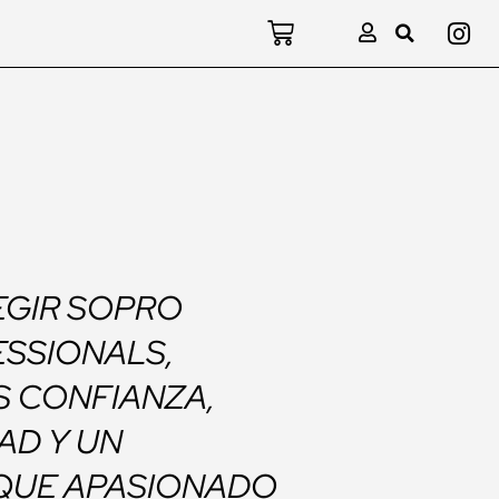
EGIR SOPRO
SSIONALS,
S CONFIANZA,
AD Y UN
QUE APASIONADO