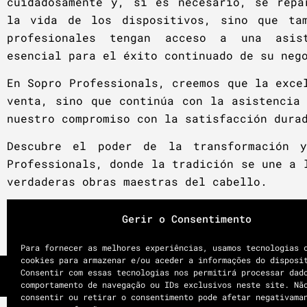
cuidadosamente y, si es necesario, se repa
la vida de los dispositivos, sino que ta
profesionales tengan acceso a una asis
esencial para el éxito continuado de su neg
En Sopro Professionals, creemos que la exce
venta, sino que continúa con la asistencia
nuestro compromiso con la satisfacción dura
Descubre el poder de la transformación 
Professionals, donde la tradición se une a 
verdaderas obras maestras del cabello.
Gerir o Consentimento
Para fornecer as melhores experiências, usamos tecnologias 
cookies para armazenar e/ou aceder a informações do disposi
Consentir com essas tecnologias nos permitirá processar dad
comportamento de navegação ou IDs exclusivos neste site. Nã
consentir ou retirar o consentimento pode afetar negativama