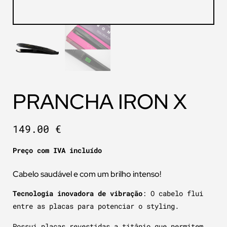
PRANCHA IRON X
149.00
€
Preço com IVA incluído
Cabelo saudável e com um brilho intenso!
Tecnologia inovadora de vibração
: O cabelo flui
entre as placas
para potenciar o styling.
Possui placas revestidas a titânio que permitem