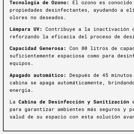
Tecnología de Ozono:
El ozono es conocido 
propiedades desinfectantes, ayudando a el
olores no deseados.
Lámpara UV:
Contribuye a la inactivación 
reforzando la eficacia del proceso de des
Capacidad Generosa:
Con 80 litros de capac
suficientemente espaciosa como para desin
equipos.
Apagado automático:
Después de 45 minutos 
cabina se apaga automáticamente, brindand
energía.
La
Cabina de Desinfección y Sanitización
e
para garantizar ambientes más seguros y p
salud de su espacio con esta solución avanz