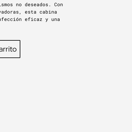
ismos no deseados. Con
vadoras, esta cabina
nfección eficaz y una
arrito