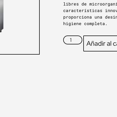
libres de microorgan
características inno
proporciona una desi
higiene completa.
Añadir al c