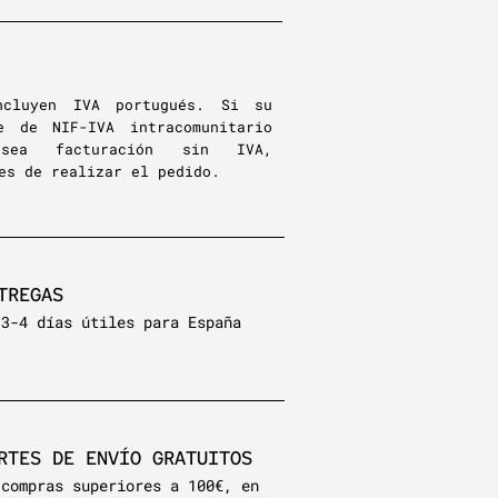
ncluyen IVA portugués. Si su
e de NIF-IVA intracomunitario
sea facturación sin IVA,
es de realizar el pedido.
TREGAS
 3-4 días útiles para España
RTES DE ENVÍO GRATUITOS
 compras superiores a 100€, en