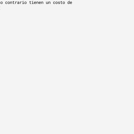
so contrario tienen un costo de
€