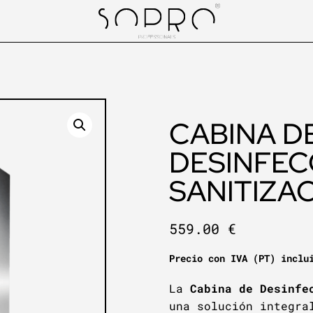
CABINA D
DESINFEC
SANITIZA
559.00
€
Precio con IVA (PT) inclu
La
Cabina de Desinfe
una solución integra