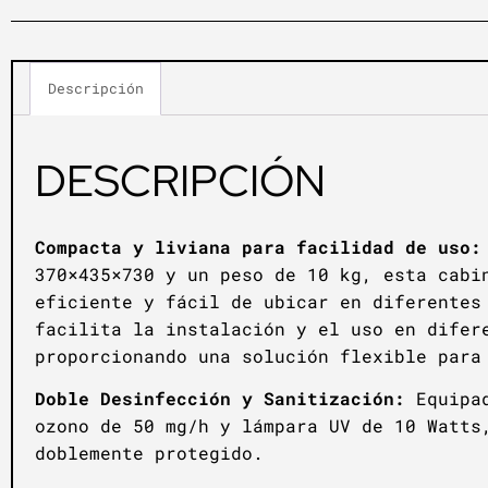
Descripción
DESCRIPCIÓN
Compacta y liviana para facilidad de uso:
370×435×730 y un peso de 10 kg, esta cabi
eficiente y fácil de ubicar en diferentes
facilita la instalación y el uso en difer
proporcionando una solución flexible para
Doble Desinfección y Sanitización:
Equipad
ozono de 50 mg/h y lámpara UV de 10 Watts
doblemente protegido.