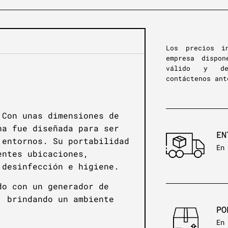
Los precios i
empresa dispon
válido y de
contáctenos ant
Con unas dimensiones de
na fue diseñada para ser
EN
 entornos. Su portabilidad
En
entes ubicaciones,
 desinfección e higiene.
o con un generador de
, brindando un ambiente
PO
En