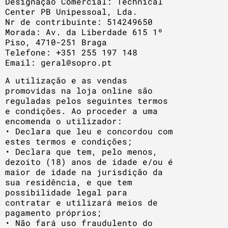
Designação Comercial: Technical
Center PB Unipessoal, Lda.
Nr de contribuinte: 514249650
Morada: Av. da Liberdade 615 1º
Piso, 4710-251 Braga
Telefone: +351 255 197 148
Email: geral@sopro.pt
A utilização e as vendas
promovidas na loja online são
reguladas pelos seguintes termos
e condições. Ao proceder a uma
encomenda o utilizador:
• Declara que leu e concordou com
estes termos e condições;
• Declara que tem, pelo menos,
dezoito (18) anos de idade e/ou é
maior de idade na jurisdição da
sua residência, e que tem
possibilidade legal para
contratar e utilizará meios de
pagamento próprios;
• Não fará uso fraudulento do