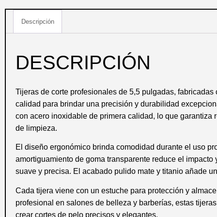
Descripción
DESCRIPCIÓN
Tijeras de corte profesionales de 5,5 pulgadas, fabricadas
calidad para brindar una precisión y durabilidad excepciona
con acero inoxidable de primera calidad, lo que garantiza re
de limpieza.
El diseño ergonómico brinda comodidad durante el uso pro
amortiguamiento de goma transparente reduce el impacto y
suave y precisa. El acabado pulido mate y titanio añade u
Cada tijera viene con un estuche para protección y almac
profesional en salones de belleza y barberías, estas tijer
crear cortes de pelo precisos y elegantes.