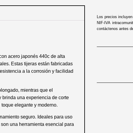
Los precios incluye
NIF-IVA intracomuni
contáctenos antes de 
 con acero japonés 440c de alta
les. Estas tijeras están fabricadas
sistencia a la corrosión y facilidad
longado, mientras que el
 brinda una experiencia de corte
n toque elegante y moderno.
enamiento seguro. Ideales para uso
as son una herramienta esencial para