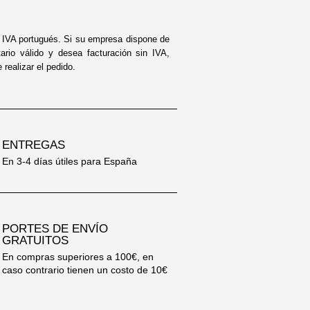
n IVA portugués. Si su empresa dispone de
tario válido y desea facturación sin IVA,
realizar el pedido.
ENTREGAS
En 3-4 días útiles para España
PORTES DE ENVÍO
GRATUITOS
En compras superiores a 100€, en
caso contrario tienen un costo de 10€