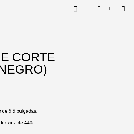
DE CORTE
(NEGRO)
s de 5,5 pulgadas.
 Inoxidable 440c