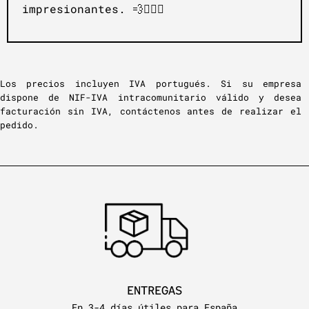
impresionantes. 💨💇‍♀️✨
Los precios incluyen IVA portugués. Si su empresa
dispone de NIF-IVA intracomunitario válido y desea
facturación sin IVA, contáctenos antes de realizar el
pedido.
ENTREGAS
En 3-4 días útiles para España