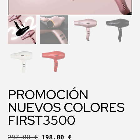
PROMOCIÓN
NUEVOS COLORES
FIRST3500
297.00
€
198.00
€