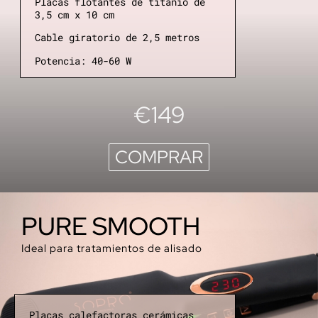
Placas flotantes de titanio de
3,5 cm x 10 cm
Cable giratorio de 2,5 metros
Potencia: 40-60 W
€149
COMPRAR
PURE SMOOTH
Ideal para tratamientos de alisado
Placas calefactoras cerámicas