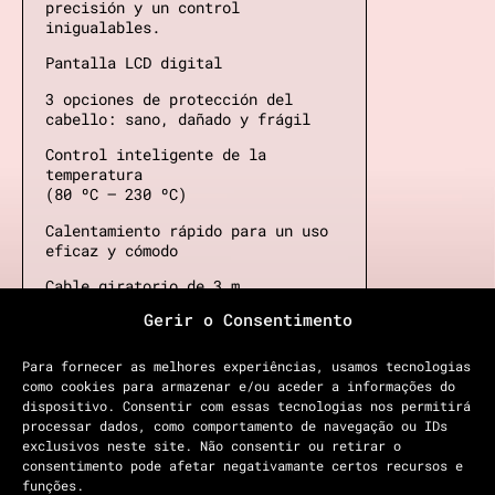
precisión y un control
inigualables.
Pantalla LCD digital
3 opciones de protección del
cabello: sano, dañado y frágil
Control inteligente de la
temperatura
(80 ºC – 230 ºC)
Calentamiento rápido para un uso
eficaz y cómodo
Cable giratorio de 3 m
Gerir o Consentimento
Protección de desconexión
automática
Para fornecer as melhores experiências, usamos tecnologias
como cookies para armazenar e/ou aceder a informações do
dispositivo. Consentir com essas tecnologias nos permitirá
€129
processar dados, como comportamento de navegação ou IDs
exclusivos neste site. Não consentir ou retirar o
consentimento pode afetar negativamante certos recursos e
COMPRAR
funções.