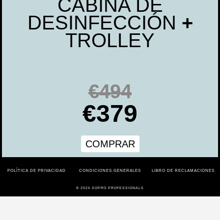
CABINA DE
DESINFECCIÓN
+
TROLLEY
€494
€379
COMPRAR
POLÍTICA DE PRIVACIDAD
CONDICIONES GENERALES
LIBRO DE RECLAMACIONES
© 2024 SOPRO PROFESSIONALS