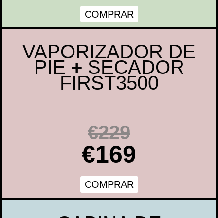
COMPRAR
VAPORIZADOR DE
PIE
+
SECADOR
FIRST3500
€229
€169
COMPRAR