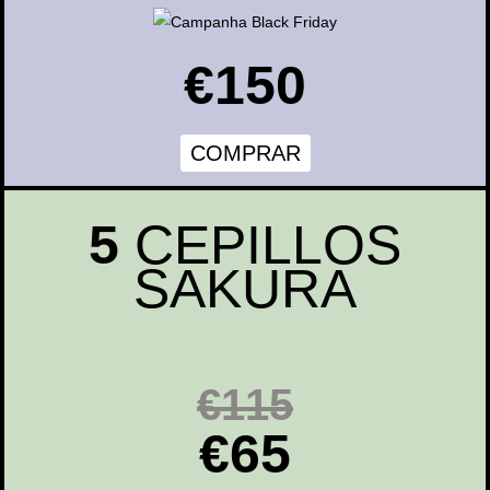
€150
COMPRAR
5
CEPILLOS
SAKURA
€115
€65