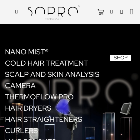
NANO MIST®
SHOP
COLD HAIR TREATMENT
SCALP AND SKIN ANALYSIS
CAMERA
THERMOFLOW PRO
HAIR DRYERS
HAIR STRAIGHTENERS
CURLERS