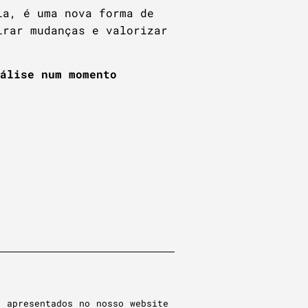
ia, é uma nova forma de
irar mudanças e valorizar
álise num momento
s apresentados no nosso website