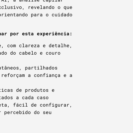
xclusivo, revelando o que
orientando para o cuidado
nar por esta experiência:
e, com clareza e detalhe,
ado do cabelo e couro
ntâneos, partilhados
 reforçam a confiança e a
ticas de produtos e
tados a cada caso
eta, fácil de configurar,
r percebido do seu