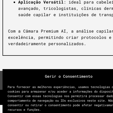
Aplicação Versátil
: ideal para cabele
avançado, tricologistas, clínicas der
saúde capilar e instituições de trans
Com a Câmara Premium AI, a análise capila
excelência, permitindo criar protocolos e
verdadeiramente personalizados.
Gerir o Consentimento
Para fornecer as melhores experiências, usamos tecnologias 
cookies para armazenar e/ou aceder a informações do disposi
Consentir com essas tecnologias nos permitirá processar dad
comportamento de navegação ou IDs exclusivos neste site. Nã
consentir ou retirar o consentimento pode afetar negativama
recursos e funções.