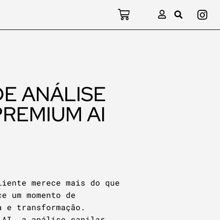
E ANÁLISE
PREMIUM AI
liente merece mais do que
ce um momento de
a e transformação.
 AI, a análise capilar