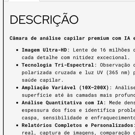
DESCRIÇÃO
Câmara de análise capilar premium com IA 
Imagem Ultra-HD
: Lente de 16 milhões 
cada detalhe com nitidez excecional.
Tecnologia Tri-Espectral
: Observação 
polarizada cruzada e luz UV (365 nm) 
saúde capilar.
Ampliação Variável (10X–200X)
: Anális
superfície até às camadas mais profun
Análise Quantitativa com IA
: Mede den
espessura dos fios e identifica probl
caspa, sensibilidade e enfraqueciment
Relatórios Completos e Personalizados
real, captura de imagens, comparação 