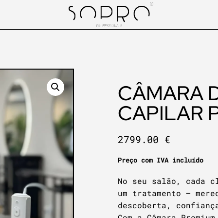
CÂMARA D
CAPILAR 
2799.00
€
Preço com IVA incluído
No seu salão, cada c
um tratamento — mere
descoberta, confianç
Com a Câmara Premium