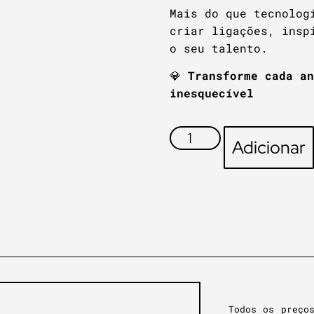
Mais do que tecnolog
criar ligações, insp
o seu talento.
💎
Transforme cada an
inesquecível
Adicionar
Todos os preço