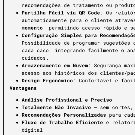
recomendações de tratamento ou produt
Partilha Fácil via QR Code
: Os relató
automaticamente para o cliente atrav
momento
, permitindo acesso rápido e s
Configuração Simples para Recomendaçõ
Possibilidade de programar sugestões 
cada caso, integrando facilmente o an
cuidados.
Armazenamento em Nuvem
: Segurança máx
acesso aos históricos dos clientes/pa
Design Ergonómico
: Confortável e fáci
Vantagens
Análise Profissional e Preciso
Totalmente Não Invasivo
– sem cortes, 
Recomendações Personalizadas
para cada
Fluxo de Trabalho Eficiente
e relatóri
digital