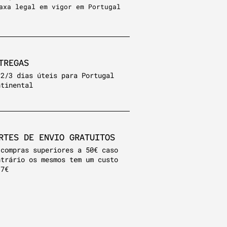
axa legal em vigor em Portugal
TREGAS
 2/3 dias úteis para Portugal
ntinental
RTES DE ENVIO GRATUITOS
 compras superiores a 50€ caso
ntrário os mesmos tem um custo
 7€