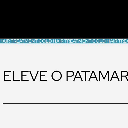
HAIR TREATMENT COLD HAIR TREATMENT COLD HAIR TRE
ELEVE O PATAMAR