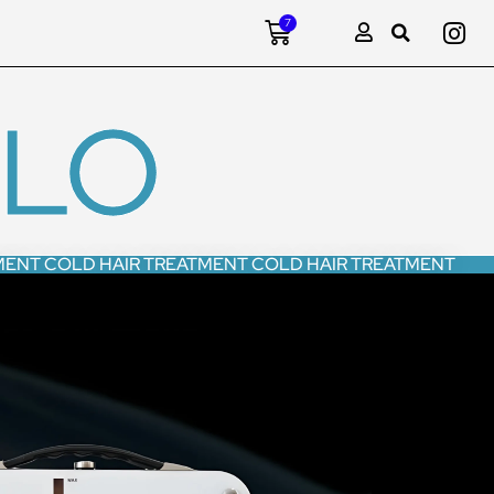
7
ELO
MENT COLD HAIR TREATMENT COLD HAIR TREATMENT