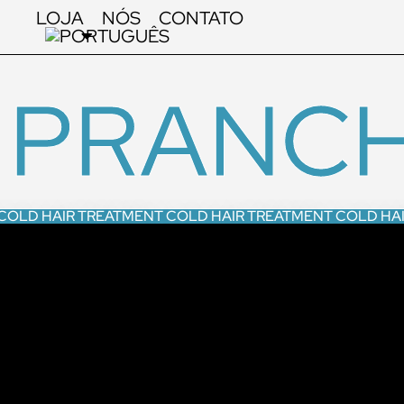
LOJA
NÓS
CONTATO
PRANCH
COLD HAIR TREATMENT COLD HAIR TREATMENT COLD HA