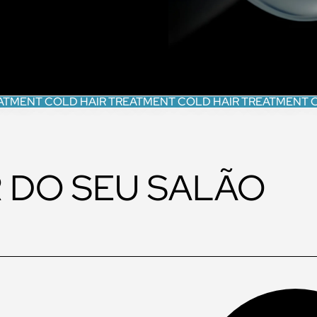
ATMENT COLD HAIR TREATMENT COLD HAIR TREATMENT 
 DO SEU SALÃO