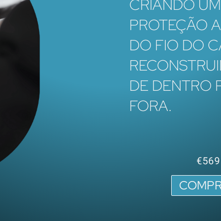
CRIANDO U
PROTEÇÃO 
DO FIO DO C
RECONSTRU
DE DENTRO 
FORA.
€569
COMPR