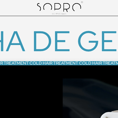
A DE G
IR TREATMENT COLD HAIR TREATMENT COLD HAIR TREAT